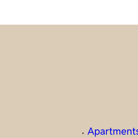
Apartment