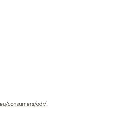
a.eu/consumers/odr/
.