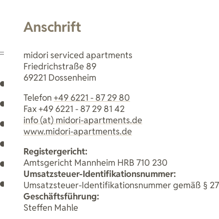
Buchen
Anschrift
midori serviced apartments
Friedrichstraße 89
69221 Dossenheim
Telefon
+49 6221 - 87 29 80
Fax +49 6221 - 87 29 81 42
info (at) midori-apartments.de
www.midori-apartments.de
Registergericht:
Amtsgericht Mannheim HRB 710 230
Umsatzsteuer-Identifikationsnummer:
Umsatzsteuer-Identifikationsnummer gemäß § 27
Geschäftsführung:
Steffen Mahle