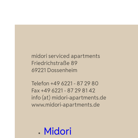
midori serviced apartments
Friedrichstraße 89
69221 Dossenheim
Telefon
+49 6221 - 87 29 80
Fax +49 6221 - 87 29 81 42
info (at) midori-apartments.de
www.midori-apartments.de
Midori