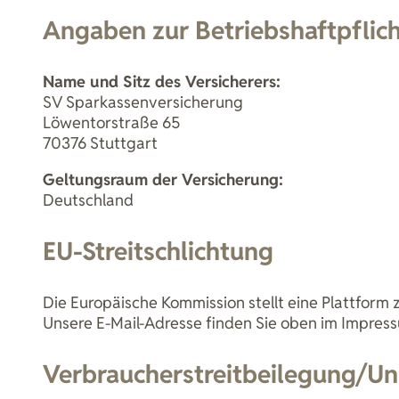
Angaben zur Betriebshaftpflic
Name und Sitz des Versicherers:
SV Sparkassenversicherung
Löwentorstraße 65
70376 Stuttgart
Geltungsraum der Versicherung:
Deutschland
EU-Streitschlichtung
Die Europäische Kommission stellt eine Plattform 
Unsere E-Mail-Adresse finden Sie oben im Impres
Verbraucher­streit­beilegung/Uni